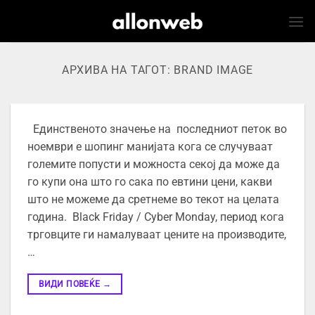
Skip
to
content
АРХИВА НА ТАГОТ:
BRAND IMAGE
Единственото значење на последниот петок во
ноември е шопинг манијата кога се случуваат
големите попусти и можноста секој да може да
го купи она што го сака по евтини цени, какви
што не можеме да сретнеме во текот на целата
година. Black Friday / Cyber Monday, период кога
трговците ги намалуваат цените на производите,
…
ВИДИ ПОВЕЌЕ
→