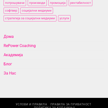
потрошувачи
производи
промоција
рентабилност
софтвер
социјални медиуми
стратегија за социјални медиуми
услуги
Дома
RePower Coaching
Академија
Блог
За Нас
УСЛОВИ И ПРАВИЛА
ПРАВИЛА ЗА ПРИВАТНОСТ
ПОЛИТИКА ЗА КОЛАЧИЊА