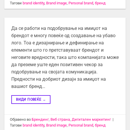
Тагови
brand identity
,
Brand image
,
Personal brand
,
бренд
Да се ​​работи на подобрување на имиџот на
брендот е многу повеќе од создавање на убаво
лого. Тоа е дизајнирање и дефинирање на
елементи што го претставуваат брендот и
неговите вредности, така што компанијата може
да преземе уште еден позитивен чекор за
подобрување на својата комуникација.
Предности на добриот дизајн за имиџот на
вашиот бренд…
ВИДИ ПОВЕЌЕ
→
Објавено во
Брендинг
,
Веб страна
,
Дигитален маркетинг
|
Тагови
brand identity
,
Brand image
,
Personal brand
,
бренд