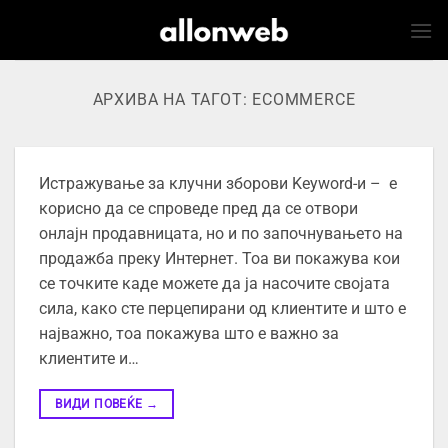
Skip
to
content
АРХИВА НА ТАГОТ:
ECOMMERCE
Истражување за клучни зборови Keyword-и – е
корисно да се спроведе пред да се отвори
онлајн продавницата, но и по започнувањето на
продажба преку Интернет. Тоа ви покажува кои
се точките каде можете да ја насочите својата
сила, како сте перцепирани од клиентите и што е
најважно, тоа покажува што е важно за
клиентите и…
ВИДИ ПОВЕЌЕ
→